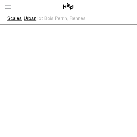
Scales
Urban
Ilot Bois Perrin, Rennes