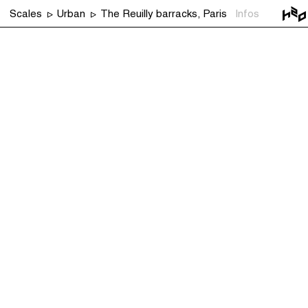
Scales
Urban
The Reuilly barracks, Paris
Infos